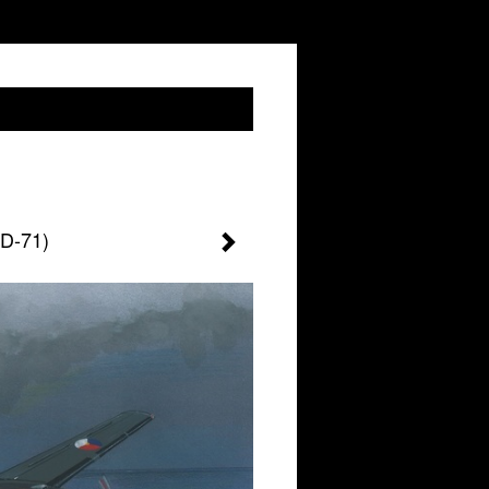
LD-71)