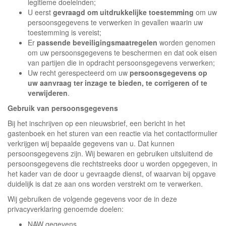
legitieme doeleinden;
U eerst
gevraagd om uitdrukkelijke toestemming
om uw
persoonsgegevens te verwerken in gevallen waarin uw
toestemming is vereist;
Er
passende beveiligingsmaatregelen
worden genomen
om uw persoonsgegevens te beschermen en dat ook eisen
van partijen die in opdracht persoonsgegevens verwerken;
Uw recht gerespecteerd om uw
persoonsgegevens op
uw aanvraag ter inzage te bieden, te corrigeren of te
verwijderen
.
Gebruik van persoonsgegevens
Bij het inschrijven op een nieuwsbrief, een bericht in het
gastenboek en het sturen van een reactie via het contactformulier
verkrijgen wij bepaalde gegevens van u. Dat kunnen
persoonsgegevens zijn. Wij bewaren en gebruiken uitsluitend de
persoonsgegevens die rechtstreeks door u worden opgegeven, in
het kader van de door u gevraagde dienst, of waarvan bij opgave
duidelijk is dat ze aan ons worden verstrekt om te verwerken.
Wij gebruiken de volgende gegevens voor de in deze
privacyverklaring genoemde doelen:
NAW gegevens