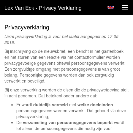
Lex Van Eck - Privacy Verklaring
Tog
navi
Privacyverklaring
Deze privacyverklaring is voor het laatst aangepast op 17-05-
2018.
Bij inschrijving op de nieuwsbrief, een bericht in het gastenboek
en het sturen van een reactie via het contactformulier worden
privacygevoelige gegevens oftewel persoonsgegevens verwerkt.
Een zorgvuldige omgang met persoonsgegevens is van groot
belang. Persoonlijke gegevens worden dan ook zorgvuldig
verwerkt en beveiligd.
Bij onze verwerking worden de eisen die de privacywetgeving stelt
in acht genomen. Dat betekent onder andere dat:
Er wordt
duidelijk vermeld
met
welke doeleinden
persoonsgegevens worden verwerkt. Dat gebeurt via deze
privacyverklaring;
De
verzameling van persoonsgegevens beperkt
wordt
tot alleen de persoonsgegevens die nodig zijn voor