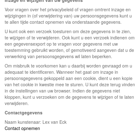
Inzage en wijzigen van uw gegevens
Voor vragen over het privacybeleid of vragen omtrent inzage en
wijzigingen in (of verwijdering van) uw persoonsgegevens kunt u
te allen tijde contact opnemen via onderstaande gegevens.
U kunt ook een verzoek toesturen om deze gegevens in te zien,
te wijzigen of te verwijderen. Ook kunt u een verzoek indienen om
een gegevensexport op te vragen voor gegevens met uw
toestemming gebruikt worden, of gemotiveerd aangeven dat u de
verwerking van persoonsgegevens wil laten beperken.
Om misbruik te voorkomen kan u daarbij worden gevraagd om u
adequaat te identificeren. Wanneer het gaat om inzage in
persoonsgegevens gekoppeld aan een cookie, dient u een kopie
van het cookie in kwestie mee te sturen. U kunt deze terug vinden
in de instellingen van uw browser. Indien de gegevens niet
kloppen, kunt u verzoeken om de gegevens te wijzigen of te laten
verwijderen.
Contactgegevens
Naam kunstenaar: Lex van Eck
Contact opnemen