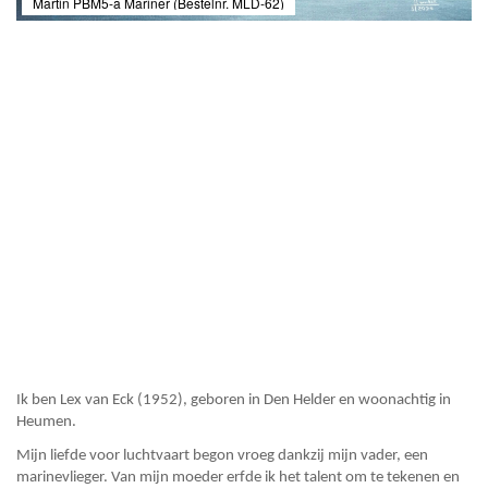
Martin PBM5-a Mariner (Bestelnr. MLD-62)
Ik ben Lex van Eck (1952), geboren in Den Helder en woonachtig in
Heumen.
Mijn liefde voor luchtvaart begon vroeg dankzij mijn vader, een
marinevlieger. Van mijn moeder erfde ik het talent om te tekenen en