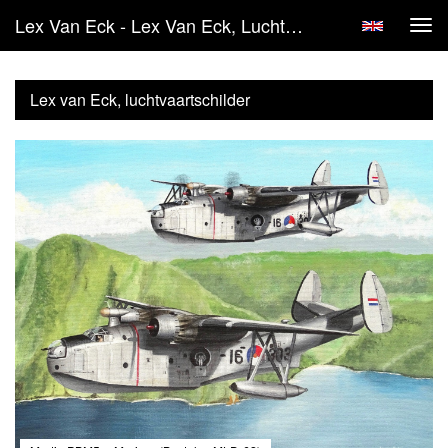
Lex Van Eck - Lex Van Eck, Luchtvaartschilder
Tog
navi
Lex van Eck, luchtvaartschilder