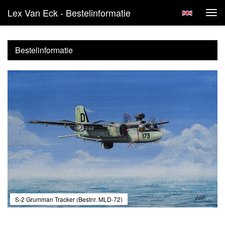
Lex Van Eck - Bestelinformatie
Tog
navi
Bestelinformatie
S-2 Grumman Tracker (Bestnr. MLD-72)