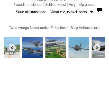
Tweedimensionaal | Schilderkunst | Acryl | Op paneel
Stuur als kunstkaart
Vanaf € 2,95 excl. porto
Twee vroege Nederlandse F16's boven Burg Hohenzollern.