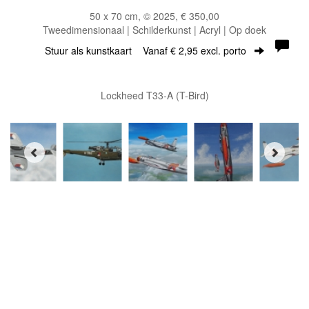
50 x 70 cm, © 2025, € 350,00
Tweedimensionaal | Schilderkunst | Acryl | Op doek
Stuur als kunstkaart
Vanaf € 2,95 excl. porto
Lockheed T33-A (T-Bird)