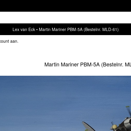
Lex van Eck
Martin Mariner PBM-5A (Bestelnr. MLD-61)
count aan
.
Martin Mariner PBM-5A (Bestelnr. M