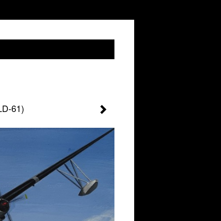
LD-61)