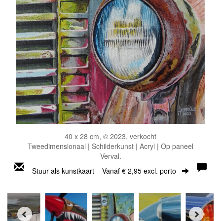
40 x 28 cm, © 2023, verkocht
Tweedimensionaal | Schilderkunst | Acryl | Op paneel
Verval.
Stuur als kunstkaart
Vanaf € 2,95 excl. porto