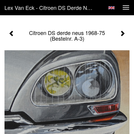
Lex Van Eck - Citroen DS Derde Neus 1968-75 (Bestelnr. A-3)
Tog
navi
Citroen DS derde neus 1968-75
(Bestelnr. A-3)