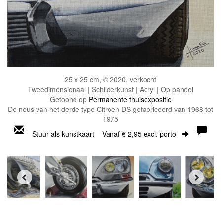
25 x 25 cm, © 2020, verkocht
Tweedimensionaal | Schilderkunst | Acryl | Op paneel
Getoond op
Permanente thuisexpositie
De neus van het derde type Citroen DS gefabriceerd van 1968 tot
1975
Stuur als kunstkaart
Vanaf € 2,95 excl. porto