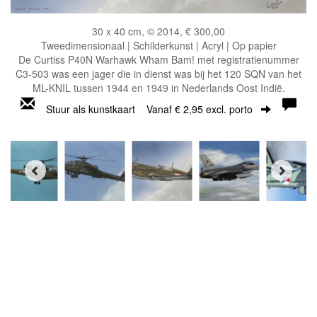
30 x 40 cm, © 2014, € 300,00
Tweedimensionaal | Schilderkunst | Acryl | Op papier
De Curtiss P40N Warhawk Wham Bam! met registratienummer
C3-503 was een jager die in dienst was bij het 120 SQN van het
ML-KNIL tussen 1944 en 1949 in Nederlands Oost Indië.
Stuur als kunstkaart
Vanaf € 2,95 excl. porto