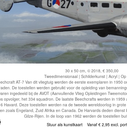
30 x 50 cm, © 2018, € 350,00
Tweedimensionaal | Schilderkunst | Acryl | Op
echcraft AT-7 Van dit vliegtuig werden de eerste exemplaren in 1950 
raden. De toestellen werden gebruikt voor de opleiding van bemanning
aren ingedeeld bij de AVOT (Aanvullende Vlieg Opleidingen Tweemotori
ns opvolger, het 334 squadron. De laatste Beechcrafts werden in 1959
6 Havard. Deze toestellen werden na de tweede wereldoorlog in grote
en zoals Engeland, Zuid Afrika en Canada. De Harvards deden dienst bi
Gilze-Rijen. In de loop van 1962 werden de toestellen bui
Stuur als kunstkaart
Vanaf € 2,95 excl. por