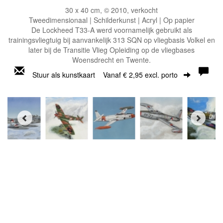
30 x 40 cm, © 2010, verkocht
Tweedimensionaal | Schilderkunst | Acryl | Op papier
De Lockheed T33-A werd voornamelijk gebruikt als
trainingsvliegtuig bij aanvankelijk 313 SQN op vliegbasis Volkel en
later bij de Transitie Vlieg Opleiding op de vliegbases
Woensdrecht en Twente.
Stuur als kunstkaart
Vanaf € 2,95 excl. porto