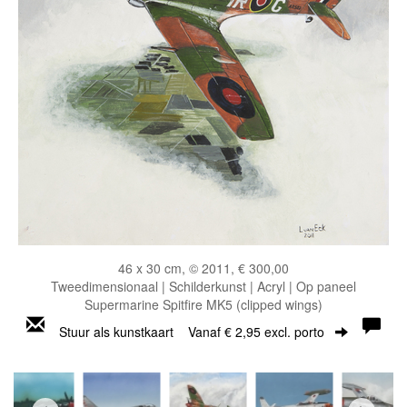
46 x 30 cm, © 2011, € 300,00
Tweedimensionaal | Schilderkunst | Acryl | Op paneel
Supermarine Spitfire MK5 (clipped wings)
Stuur als kunstkaart
Vanaf € 2,95 excl. porto