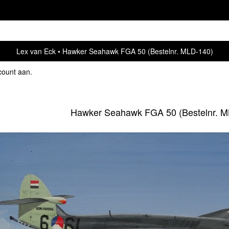
Lex van Eck
Hawker Seahawk FGA 50 (Bestelnr. MLD-140)
count aan
.
Hawker Seahawk FGA 50 (Bestelnr. M