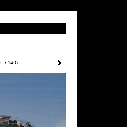
LD-140)