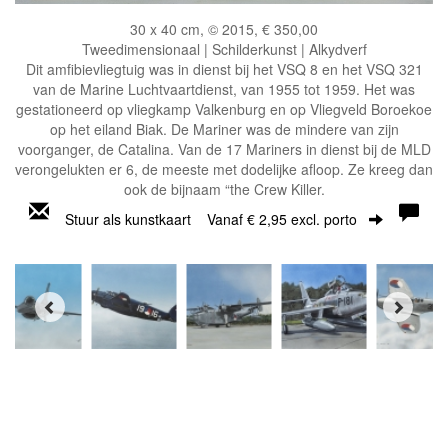
30 x 40 cm, © 2015, € 350,00
Tweedimensionaal | Schilderkunst | Alkydverf
Dit amfibievliegtuig was in dienst bij het VSQ 8 en het VSQ 321
van de Marine Luchtvaartdienst, van 1955 tot 1959. Het was
gestationeerd op vliegkamp Valkenburg en op Vliegveld Boroekoe
op het eiland Biak. De Mariner was de mindere van zijn
voorganger, de Catalina. Van de 17 Mariners in dienst bij de MLD
verongelukten er 6, de meeste met dodelijke afloop. Ze kreeg dan
ook de bijnaam “the Crew Killer.
Stuur als kunstkaart
Vanaf € 2,95 excl. porto