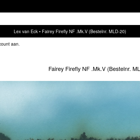
Lex van Eck
Fairey Firefly NF .Mk.V (Bestelnr. MLD-20)
count aan
.
Fairey Firefly NF .Mk.V (Bestelnr. M