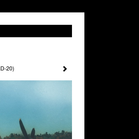
LD-20)