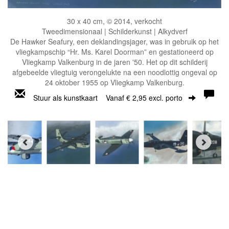
30 x 40 cm, © 2014, verkocht
Tweedimensionaal | Schilderkunst | Alkydverf
De Hawker Seafury, een deklandingsjager, was in gebruik op het
vliegkampschip “Hr. Ms. Karel Doorman” en gestationeerd op
Vliegkamp Valkenburg in de jaren '50. Het op dit schilderij
afgebeelde vliegtuig verongelukte na een noodlottig ongeval op
24 oktober 1955 op Vliegkamp Valkenburg.
Stuur als kunstkaart
Vanaf € 2,95 excl. porto