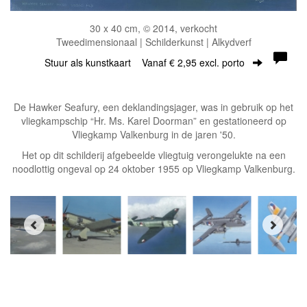
30 x 40 cm, © 2014, verkocht
Tweedimensionaal | Schilderkunst | Alkydverf
Stuur als kunstkaart
Vanaf € 2,95 excl. porto
De Hawker Seafury, een deklandingsjager, was in gebruik op het
vliegkampschip “Hr. Ms. Karel Doorman” en gestationeerd op
Vliegkamp Valkenburg in de jaren '50.
Het op dit schilderij afgebeelde vliegtuig verongelukte na een
noodlottig ongeval op 24 oktober 1955 op Vliegkamp Valkenburg.