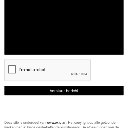
Deze site is onderdeel van
www.exto.art
. Het copyright op alle getoonde
werken berust bij de desbetreffende kunstenaars. De afbeeldingen van de