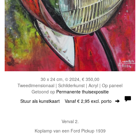
30 x 24 cm, © 2024, € 350,00
Tweedimensionaal | Schilderkunst | Acryl | Op paneel
Getoond op
Permanente thuisexpositie
Stuur als kunstkaart
Vanaf € 2,95 excl. porto
Verval 2.
Koplamp van een Ford Pickup 1939