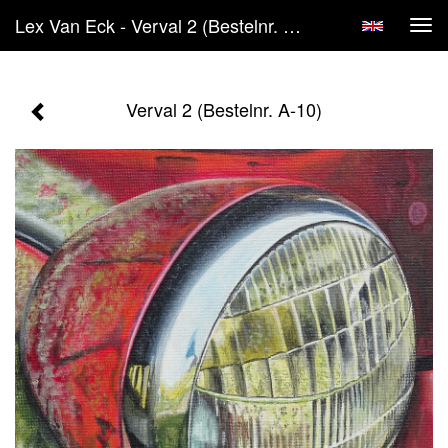
Lex Van Eck - Verval 2 (Bestelnr. A-10)
Tog
navi
Verval 2 (Bestelnr. A-10)